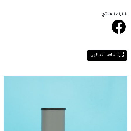
شارك المنتج
شاهد الجالري